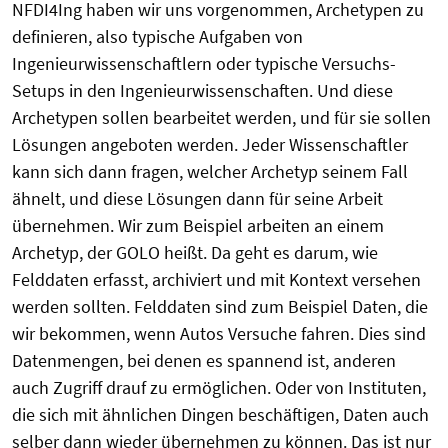
NFDI4Ing haben wir uns vorgenommen, Archetypen zu
definieren, also typische Aufgaben von
Ingenieurwissenschaftlern oder typische Versuchs-
Setups in den Ingenieurwissenschaften. Und diese
Archetypen sollen bearbeitet werden, und für sie sollen
Lösungen angeboten werden. Jeder Wissenschaftler
kann sich dann fragen, welcher Archetyp seinem Fall
ähnelt, und diese Lösungen dann für seine Arbeit
übernehmen. Wir zum Beispiel arbeiten an einem
Archetyp, der GOLO heißt. Da geht es darum, wie
Felddaten erfasst, archiviert und mit Kontext versehen
werden sollten. Felddaten sind zum Beispiel Daten, die
wir bekommen, wenn Autos Versuche fahren. Dies sind
Datenmengen, bei denen es spannend ist, anderen
auch Zugriff drauf zu ermöglichen. Oder von Instituten,
die sich mit ähnlichen Dingen beschäftigen, Daten auch
selber dann wieder übernehmen zu können. Das ist nur